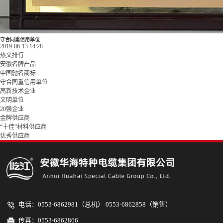
守合同重信用单位
2019-06-13 14:28
热文排行
安徽名牌产品
中国驰名商标
守合同重信用单位
高新技术企业
文明单位
20强企业
金牌供应商
“十佳”材料供应商
优秀供应商
电话：0553-6862981（总机） 0553-6862858（销售）
传真：0553-6862866