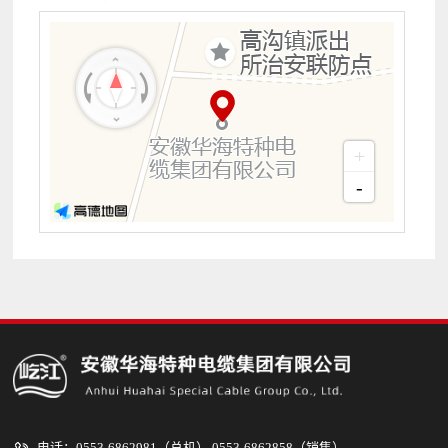
+
-
电话：0553-6862981（总机） 0553-6862858（销售）